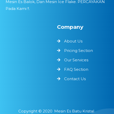
Mesin Es Balok, Dan Mesin Ice Flake. PERCAYAKAN
Pada Kami !!.
Company
About Us
Pricing Section
Our Services
FAQ Section
Contact Us
Copyright ©
2020
Mesin Es Batu Kristal