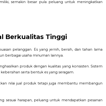
imiliki, semakin besar pula peluang untuk meningkatkan
l Berkualitas Tinggi
puasan pelanggan. Es yang jernih, bersih, dan tahan lama
aupun berbagai usaha minuman lainnya.
enghasilkan produk dengan kualitas yang konsisten. Sistem
ebersihan serta bentuk es yang seragam.
katkan nilai jual produk tetapi juga membantu membangun
ng sesuai harapan, peluang untuk mendapatkan pesanan