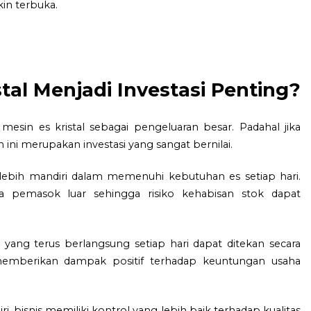
in terbuka.
tal Menjadi Investasi Penting?
sin es kristal sebagai pengeluaran besar. Padahal jika
n ini merupakan investasi yang sangat bernilai.
 lebih mandiri dalam memenuhi kebutuhan es setiap hari.
a pemasok luar sehingga risiko kehabisan stok dapat
er yang terus berlangsung setiap hari dapat ditekan secara
memberikan dampak positif terhadap keuntungan usaha
bisnis memiliki kontrol yang lebih baik terhadap kualitas