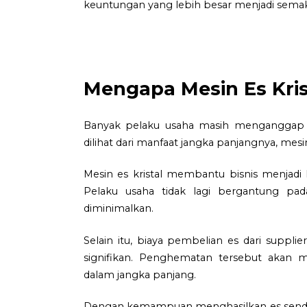
keuntungan yang lebih besar menjadi semak
Mengapa Mesin Es Kris
Banyak pelaku usaha masih menganggap me
dilihat dari manfaat jangka panjangnya, mesi
Mesin es kristal membantu bisnis menjadi
Pelaku usaha tidak lagi bergantung pad
diminimalkan.
Selain itu, biaya pembelian es dari suppli
signifikan. Penghematan tersebut akan 
dalam jangka panjang.
Dengan kemampuan menghasilkan es sendiri, 