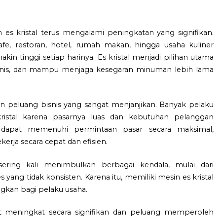
es kristal terus mengalami peningkatan yang signifikan.
fe, restoran, hotel, rumah makan, hingga usaha kuliner
in tinggi setiap harinya. Es kristal menjadi pilihan utama
gienis, dan mampu menjaga kesegaran minuman lebih lama
n peluang bisnis yang sangat menjanjikan. Banyak pelaku
kristal karena pasarnya luas dan kebutuhan pelanggan
 dapat memenuhi permintaan pasar secara maksimal,
rja secara cepat dan efisien.
ering kali menimbulkan berbagai kendala, mulai dari
yang tidak konsisten. Karena itu, memiliki mesin es kristal
ngkan bagi pelaku usaha.
t meningkat secara signifikan dan peluang memperoleh