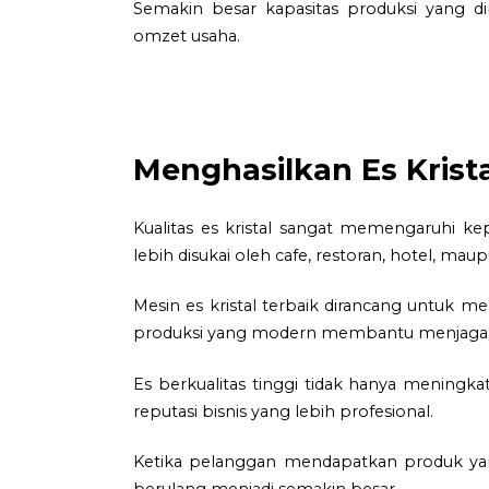
Semakin besar kapasitas produksi yang d
omzet usaha.
Menghasilkan Es Krista
Kualitas es kristal sangat memengaruhi ke
lebih disukai oleh cafe, restoran, hotel, m
Mesin es kristal terbaik dirancang untuk m
produksi yang modern membantu menjaga k
Es berkualitas tinggi tidak hanya mening
reputasi bisnis yang lebih profesional.
Ketika pelanggan mendapatkan produk ya