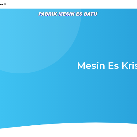
-->
Mesin Es Kri