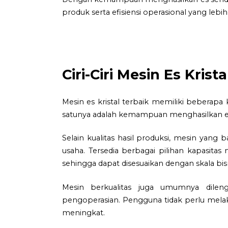
produk serta efisiensi operasional yang lebih 
Ciri-Ciri Mesin Es Krist
Mesin es kristal terbaik memiliki beberapa
satunya adalah kemampuan menghasilkan es kr
Selain kualitas hasil produksi, mesin yang
usaha. Tersedia berbagai pilihan kapasitas
sehingga dapat disesuaikan dengan skala bisn
Mesin berkualitas juga umumnya dile
pengoperasian. Pengguna tidak perlu mela
meningkat.