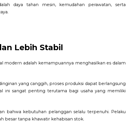
adalah daya tahan mesin, kemudahan perawatan, serta
aya.
an Lebih Stabil
istal modern adalah kemampuannya menghasilkan es dalam
inginan yang canggih, proses produksi dapat berlangsung
al ini sangat penting terutama bagi usaha yang memiliki
n bahwa kebutuhan pelanggan selalu terpenuhi. Pelaku
 besar tanpa khawatir kehabisan stok.