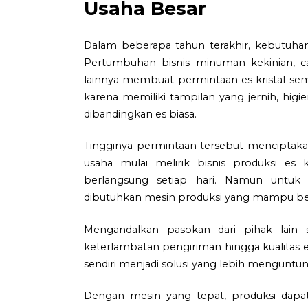
Usaha Besar
Dalam beberapa tahun terakhir, kebutuhan 
Pertumbuhan bisnis minuman kekinian, ca
lainnya membuat permintaan es kristal semak
karena memiliki tampilan yang jernih, hi
dibandingkan es biasa.
Tingginya permintaan tersebut menciptaka
usaha mulai melirik bisnis produksi es 
berlangsung setiap hari. Namun untuk
dibutuhkan mesin produksi yang mampu beke
Mengandalkan pasokan dari pihak lain s
keterlambatan pengiriman hingga kualitas es 
sendiri menjadi solusi yang lebih menguntu
Dengan mesin yang tepat, produksi dapa