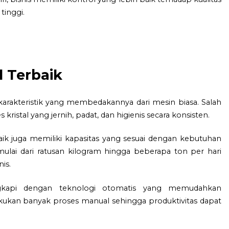
tinggi.
al Terbaik
 karakteristik yang membedakannya dari mesin biasa. Salah
istal yang jernih, padat, dan higienis secara konsisten.
 baik juga memiliki kapasitas yang sesuai dengan kebutuhan
 mulai dari ratusan kilogram hingga beberapa ton per hari
is.
ngkapi dengan teknologi otomatis yang memudahkan
kukan banyak proses manual sehingga produktivitas dapat