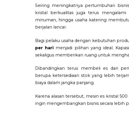
Seiring meningkatnya pertumbuhan bisnis
kristal berkualitas juga terus mengalami
minuman, hingga usaha katering membutuhk
berjalan lancar.
Bagi pelaku usaha dengan kebutuhan produks
per hari
menjadi pilihan yang ideal. Kapa
sekaligus memberikan ruang untuk mengha
Dibandingkan terus membeli es dari pe
berupa ketersediaan stok yang lebih terjamin
biaya dalam jangka panjang.
Karena alasan tersebut, mesin es kristal 50
ingin mengembangkan bisnis secara lebih pr