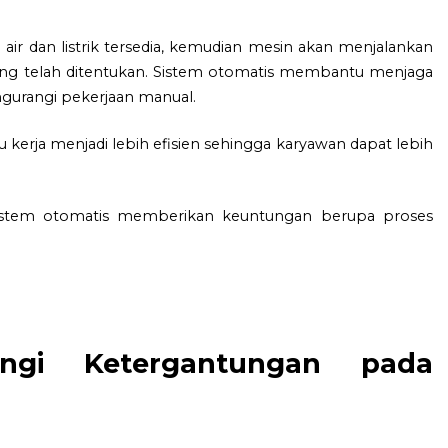
ir dan listrik tersedia, kemudian mesin akan menjalankan
ang telah ditentukan. Sistem otomatis membantu menjaga
ngurangi pekerjaan manual.
rja menjadi lebih efisien sehingga karyawan dapat lebih
 sistem otomatis memberikan keuntungan berupa proses
ngi Ketergantungan pada