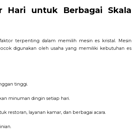
r Hari untuk Berbagai Skala
faktor terpenting dalam memilih mesin es kristal. Mesin
ocok digunakan oleh usaha yang memiliki kebutuhan es
ggan tinggi.
n minuman dingin setiap hari.
 restoran, layanan kamar, dan berbagai acara.
nian.