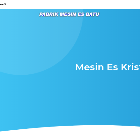
-->
Mesin Es Kris