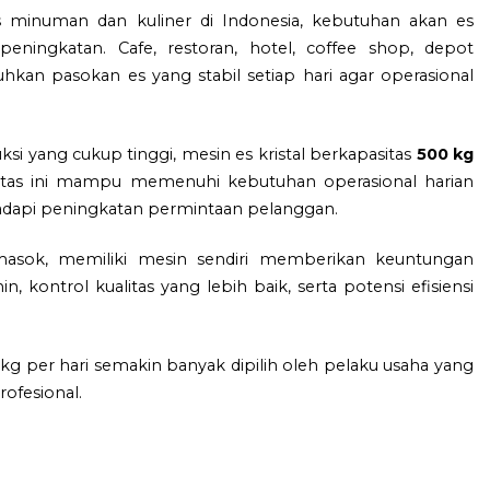
 minuman dan kuliner di Indonesia, kebutuhan akan es
 peningkatan. Cafe, restoran, hotel, coffee shop, depot
an pasokan es yang stabil setiap hari agar operasional
i yang cukup tinggi, mesin es kristal berkapasitas
500 kg
sitas ini mampu memenuhi kebutuhan operasional harian
dapi peningkatan permintaan pelanggan.
masok, memiliki mesin sendiri memberikan keuntungan
, kontrol kualitas yang lebih baik, serta potensi efisiensi
0 kg per hari semakin banyak dipilih oleh pelaku usaha yang
ofesional.