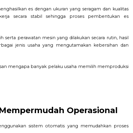
menghasilkan es dengan ukuran yang seragam dan kualitas
kerja secara stabil sehingga proses pembentukan es
serta perawatan mesin yang dilakukan secara rutin, hasil
bagai jenis usaha yang mengutamakan kebersihan dan
u alasan mengapa banyak pelaku usaha memilih memproduksi
g Mempermudah Operasional
 menggunakan sistem otomatis yang memudahkan proses