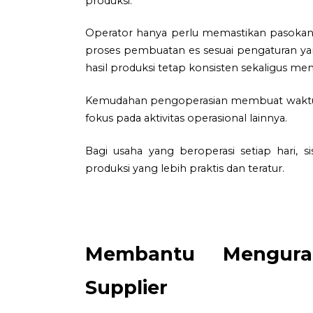
produksi.
Operator hanya perlu memastikan pasokan a
proses pembuatan es sesuai pengaturan y
hasil produksi tetap konsisten sekaligus me
Kemudahan pengoperasian membuat waktu ke
fokus pada aktivitas operasional lainnya.
Bagi usaha yang beroperasi setiap hari,
produksi yang lebih praktis dan teratur.
Membantu Mengura
Supplier