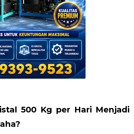
stal 500 Kg per Hari Menjadi
saha?