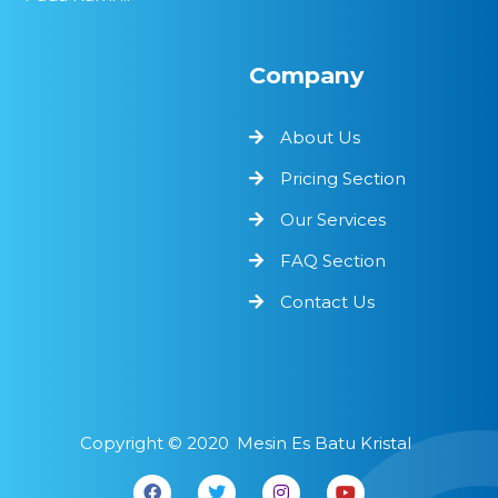
Company
About Us
Pricing Section
Our Services
FAQ Section
Contact Us
Copyright ©
2020
Mesin Es Batu Kristal