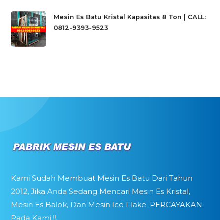
Mesin Es Batu Kristal Kapasitas 8 Ton | CALL:
0812-9393-9523
Kami Sudah Membuat Mesin Es Batu Dari Tahun
2012, Jika Anda Sedang Mencari Mesin Es Kristal,
Mesin Es Balok, Dan Mesin Ice Flake. PERCAYAKAN
Pada Kami !!.