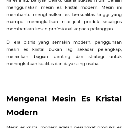
Karena itu, banyak pelaku usaha sukses mulai beralih
menggunakan mesin es kristal modern. Mesin ini
membantu menghasilkan es berkualitas tinggi yang
mampu meningkatkan nilai jual produk sekaligus
memberikan kesan profesional kepada pelanggan.
Di era bisnis yang semakin modern, penggunaan
mesin es kristal bukan lagi sekadar pelengkap,
melainkan bagian penting dari strategi untuk
meningkatkan kualitas dan daya saing usaha.
Mengenal Mesin Es Kristal
Modern
Mesin es kristal modern adalah perangkat produksi es