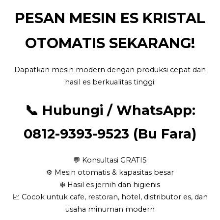
PESAN MESIN ES KRISTAL
OTOMATIS SEKARANG!
Dapatkan mesin modern dengan produksi cepat dan
hasil es berkualitas tinggi:
📞
Hubungi / WhatsApp:
0812-9393-9523 (Bu Fara)
💬 Konsultasi GRATIS
⚙️ Mesin otomatis & kapasitas besar
❄️ Hasil es jernih dan higienis
📈 Cocok untuk cafe, restoran, hotel, distributor es, dan
usaha minuman modern