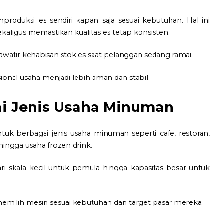
produksi es sendiri kapan saja sesuai kebutuhan. Hal ini
aligus memastikan kualitas es tetap konsisten.
khawatir kehabisan stok es saat pelanggan sedang ramai.
nal usaha menjadi lebih aman dan stabil.
i Jenis Usaha Minuman
tuk berbagai jenis usaha minuman seperti cafe, restoran,
hingga usaha frozen drink.
dari skala kecil untuk pemula hingga kapasitas besar untuk
t memilih mesin sesuai kebutuhan dan target pasar mereka.