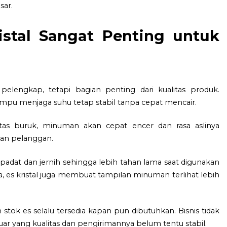
sar.
istal Sangat Penting untuk
lengkap, tetapi bagian penting dari kualitas produk.
u menjaga suhu tetap stabil tanpa cepat mencair.
tas buruk, minuman akan cepat encer dan rasa aslinya
san pelanggan.
 padat dan jernih sehingga lebih tahan lama saat digunakan
a, es kristal juga membuat tampilan minuman terlihat lebih
tok es selalu tersedia kapan pun dibutuhkan. Bisnis tidak
luar yang kualitas dan pengirimannya belum tentu stabil.