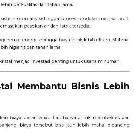
lebih berkualitas dan tahan lama.
 sistem otomatis sehingga proses produksi menjadi lebih
mastikan pasokan air dan listrik tersedia.
emat energi sehingga biaya listrik lebih efisien. Material
bih higienis dan tahan lama.
istal menjadi investasi penting untuk usaha minuman.
stal Membantu Bisnis Lebih
n biaya besar setiap hari hanya untuk membeli es dari
 panjang, biaya tersebut bisa jauh lebih mahal dibanding