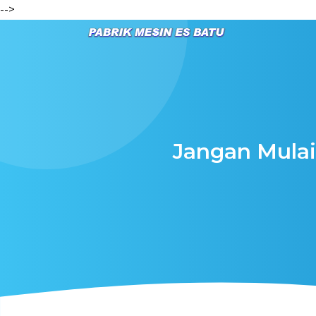
-->
Jangan Mula