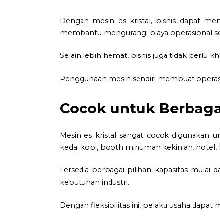
Dengan mesin es kristal, bisnis dapat mem
membantu mengurangi biaya operasional sek
Selain lebih hemat, bisnis juga tidak perlu 
Penggunaan mesin sendiri membuat operasio
Cocok untuk Berbaga
Mesin es kristal sangat cocok digunakan un
kedai kopi, booth minuman kekinian, hotel, 
Tersedia berbagai pilihan kapasitas mulai 
kebutuhan industri.
Dengan fleksibilitas ini, pelaku usaha dapa