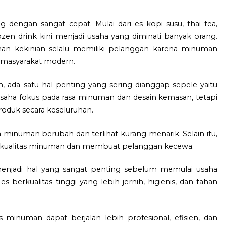
engan sangat cepat. Mulai dari es kopi susu, thai tea,
rozen drink kini menjadi usaha yang diminati banyak orang.
man kekinian selalu memiliki pelanggan karena minuman
p masyarakat modern.
, ada satu hal penting yang sering dianggap sepele yaitu
usaha fokus pada rasa minuman dan desain kemasan, tetapi
oduk secara keseluruhan.
minuman berubah dan terlihat kurang menarik. Selain itu,
an kualitas minuman dan membuat pelanggan kecewa.
 menjadi hal yang sangat penting sebelum memulai usaha
erkualitas tinggi yang lebih jernih, higienis, dan tahan
s minuman dapat berjalan lebih profesional, efisien, dan