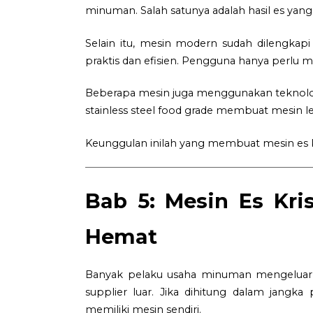
minuman. Salah satunya adalah hasil es yang 
Selain itu, mesin modern sudah dilengkapi
praktis dan efisien. Pengguna hanya perlu me
Beberapa mesin juga menggunakan teknologi h
stainless steel food grade membuat mesin le
Keunggulan inilah yang membuat mesin es kr
Bab 5: Mesin Es Kri
Hemat
Banyak pelaku usaha minuman mengeluarka
supplier luar. Jika dihitung dalam jangka
memiliki mesin sendiri.