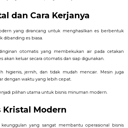
tal dan Cara Kerjanya
 modern yang dirancang untuk menghasilkan es berbentuk
ik dibanding es biasa.
dinginan otomatis yang membekukan air pada cetakan
s akan keluar secara otomatis dan siap digunakan.
 higienis, jernih, dan tidak mudah mencair. Mesin juga
 dengan waktu yang lebih cepat.
enjadi pilihan utama untuk bisnis minuman modern.
 Kristal Modern
k keunggulan yang sangat membantu operasional bisnis