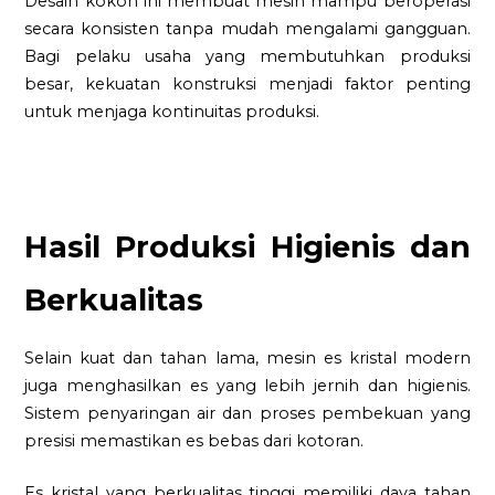
Desain kokoh ini membuat mesin mampu beroperasi
secara konsisten tanpa mudah mengalami gangguan.
Bagi pelaku usaha yang membutuhkan produksi
besar, kekuatan konstruksi menjadi faktor penting
untuk menjaga kontinuitas produksi.
Hasil Produksi Higienis dan
Berkualitas
Selain kuat dan tahan lama, mesin es kristal modern
juga menghasilkan es yang lebih jernih dan higienis.
Sistem penyaringan air dan proses pembekuan yang
presisi memastikan es bebas dari kotoran.
Es kristal yang berkualitas tinggi memiliki daya tahan