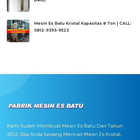
Mesin Es Batu Kristal Kapasitas 8 Ton | CALL:
0812-9393-9523
Kami Sudah Membuat Mesin Es Batu Dari Tahun
2012, Jika Anda Sedang Mencari Mesin Es Kristal,