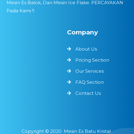
Mesin Es Balok, Dan Mesin Ice Flake. PERCAYAKAN
Pada Kami !!.
Company
About Us
Pricing Section
Our Services
FAQ Section
Contact Us
Copyright ©
2020
Mesin Es Batu Kristal