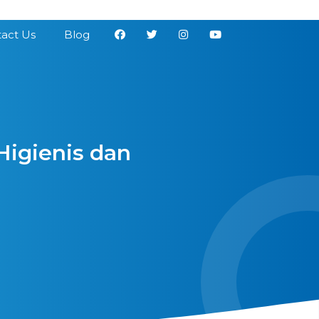
act Us
Blog
Higienis dan