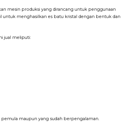
akan mesin produksi yang dirancang untuk penggunaan
bil untuk menghasilkan es batu kristal dengan bentuk dan
 jual meliputi:
aha pemula maupun yang sudah berpengalaman.