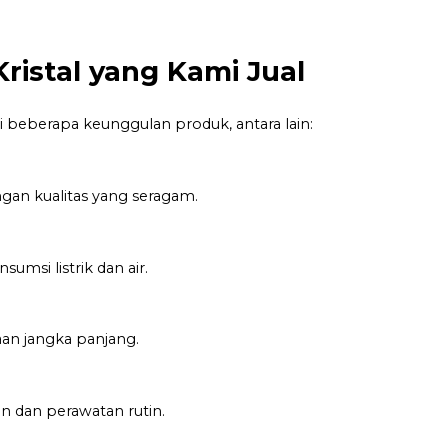
ristal yang Kami Jual
i beberapa keunggulan produk, antara lain:
gan kualitas yang seragam.
umsi listrik dan air.
n jangka panjang.
 dan perawatan rutin.