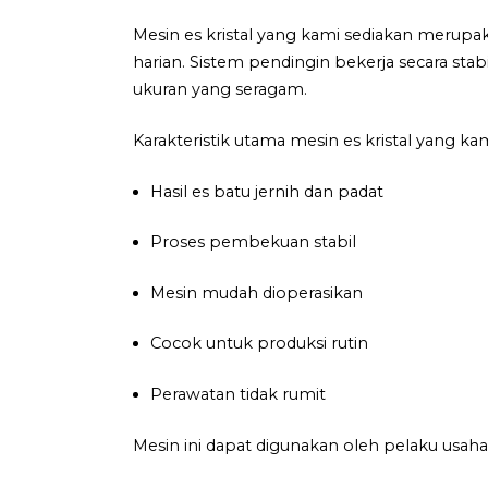
Mesin es kristal yang kami sediakan merup
harian. Sistem pendingin bekerja secara sta
ukuran yang seragam.
Karakteristik utama mesin es kristal yang kami
Hasil es batu jernih dan padat
Proses pembekuan stabil
Mesin mudah dioperasikan
Cocok untuk produksi rutin
Perawatan tidak rumit
Mesin ini dapat digunakan oleh pelaku us