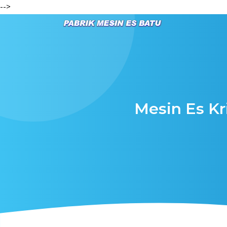
-->
Mesin Es Kr