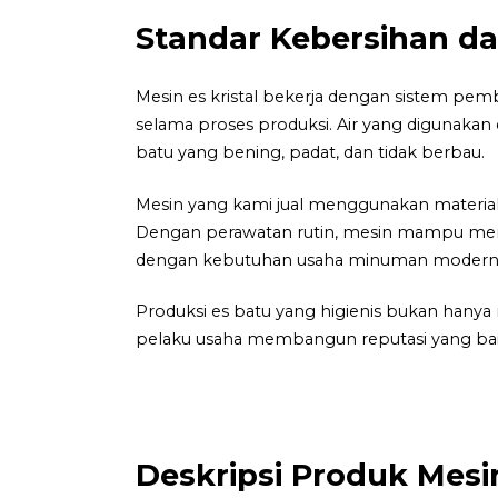
Standar Kebersihan da
Mesin es kristal bekerja dengan sistem p
selama proses produksi. Air yang digunakan 
batu yang bening, padat, dan tidak berbau.
Mesin yang kami jual menggunakan material
Dengan perawatan rutin, mesin mampu meng
dengan kebutuhan usaha minuman modern
Produksi es batu yang higienis bukan hanya
pelaku usaha membangun reputasi yang bai
Deskripsi Produk Mesin