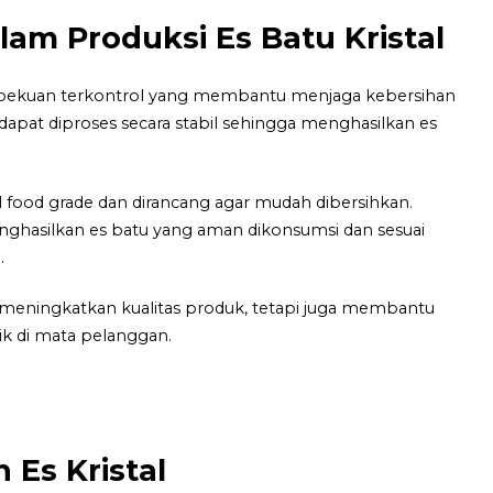
lam Produksi Es Batu Kristal
embekuan terkontrol yang membantu menjaga kebersihan
dapat diproses secara stabil sehingga menghasilkan es
 food grade dan dirancang agar mudah dibersihkan.
hasilkan es batu yang aman dikonsumsi dan sesuai
.
 meningkatkan kualitas produk, tetapi juga membantu
k di mata pelanggan.
 Es Kristal