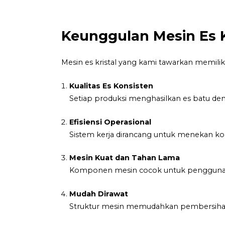
Keunggulan Mesin Es K
Mesin es kristal yang kami tawarkan memilik
Kualitas Es Konsisten
Setiap produksi menghasilkan es batu den
Efisiensi Operasional
Sistem kerja dirancang untuk menekan kons
Mesin Kuat dan Tahan Lama
Komponen mesin cocok untuk penggunaa
Mudah Dirawat
Struktur mesin memudahkan pembersihan