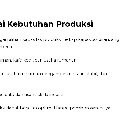
uai Kebutuhan Produksi
i pilihan kapasitas produksi. Setiap kapasitas dirancang
rbeda.
an, kafe kecil, dan usaha rumahan
an, usaha minuman dengan permintaan stabil, dan
s batu dan usaha skala industri
ksi dapat berjalan optimal tanpa pemborosan biaya