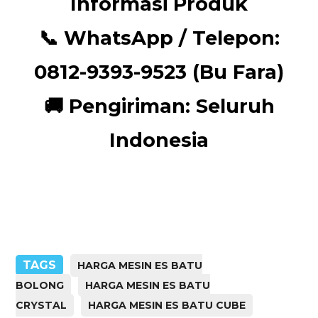
Informasi Produk
📞
WhatsApp / Telepon:
0812-9393-9523 (Bu Fara)
🚚
Pengiriman:
Seluruh
Indonesia
TAGS
HARGA MESIN ES BATU
BOLONG
HARGA MESIN ES BATU
CRYSTAL
HARGA MESIN ES BATU CUBE