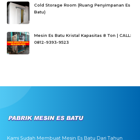
Cold Storage Room (Ruang Penyimpanan Es
Batu)
Mesin Es Batu Kristal Kapasitas 8 Ton | CALL:
0812-9393-9523
Kami Sudah Membuat Mesin Es Batu Dari Tahun