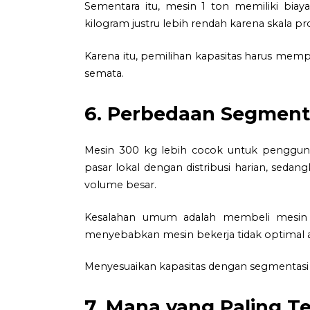
Sementara itu, mesin 1 ton memiliki biaya 
kilogram justru lebih rendah karena skala pro
Karena itu, pemilihan kapasitas harus memp
semata.
6. Perbedaan Segment
Mesin 300 kg lebih cocok untuk pengguna
pasar lokal dengan distribusi harian, seda
volume besar.
Kesalahan umum adalah membeli mesin ke
menyebabkan mesin bekerja tidak optimal
Menyesuaikan kapasitas dengan segmentasi 
7. Mana yang Paling T