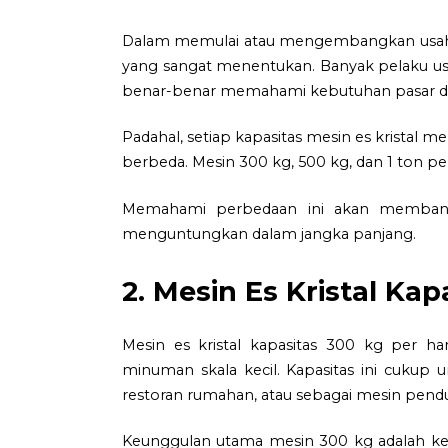
Dalam memulai atau mengembangkan usaha es
yang sangat menentukan. Banyak pelaku us
benar-benar memahami kebutuhan pasar d
Padahal, setiap kapasitas mesin es kristal m
berbeda. Mesin 300 kg, 500 kg, dan 1 ton per
Memahami perbedaan ini akan membantu
menguntungkan dalam jangka panjang.
2. Mesin Es Kristal Kap
Mesin es kristal kapasitas 300 kg per 
minuman skala kecil. Kapasitas ini cuku
restoran rumahan, atau sebagai mesin pend
Keunggulan utama mesin 300 kg adalah kebu