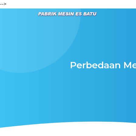
-->
Perbedaan Mes