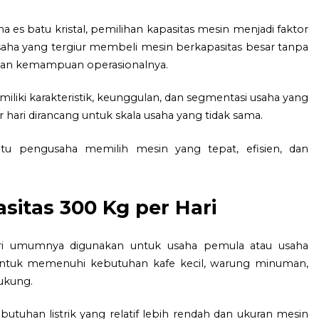
 batu kristal, pemilihan kapasitas mesin menjadi faktor
aha yang tergiur membeli mesin berkapasitas besar tanpa
an kemampuan operasionalnya.
emiliki karakteristik, keunggulan, dan segmentasi usaha yang
 hari dirancang untuk skala usaha yang tidak sama.
 pengusaha memilih mesin yang tepat, efisien, dan
asitas 300 Kg per Hari
hari umumnya digunakan untuk usaha pemula atau usaha
p untuk memenuhi kebutuhan kafe kecil, warung minuman,
ukung.
tuhan listrik yang relatif lebih rendah dan ukuran mesin