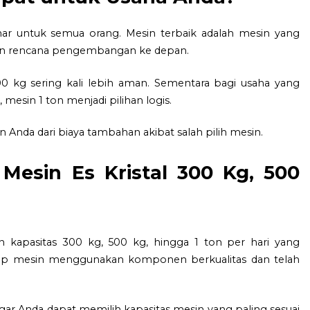
nar untuk semua orang. Mesin terbaik adalah mesin yang
, dan rencana pengembangan ke depan.
0 kg sering kali lebih aman. Sementara bagi usaha yang
mesin 1 ton menjadi pilihan logis.
Anda dari biaya tambahan akibat salah pilih mesin.
Mesin Es Kristal 300 Kg, 500
 kapasitas 300 kg, 500 kg, hingga 1 ton per hari yang
etiap mesin menggunakan komponen berkualitas dan telah
gar Anda dapat memilih kapasitas mesin yang paling sesuai