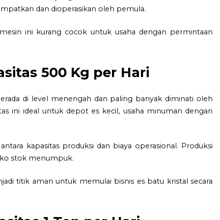
itempatkan dan dioperasikan oleh pemula.
mesin ini kurang cocok untuk usaha dengan permintaan
asitas 500 Kg per Hari
 berada di level menengah dan paling banyak diminati oleh
tas ini ideal untuk depot es kecil, usaha minuman dengan
ara kapasitas produksi dan biaya operasional. Produksi
isiko stok menumpuk.
i titik aman untuk memulai bisnis es batu kristal secara