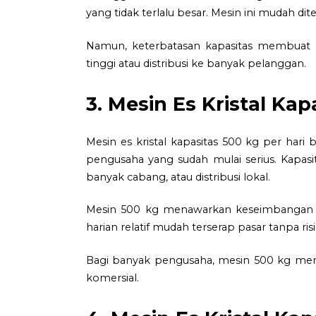
yang tidak terlalu besar. Mesin ini mudah d
Namun, keterbatasan kapasitas membuat 
tinggi atau distribusi ke banyak pelanggan.
3. Mesin Es Kristal Kap
Mesin es kristal kapasitas 500 kg per hari
pengusaha yang sudah mulai serius. Kapasi
banyak cabang, atau distribusi lokal.
Mesin 500 kg menawarkan keseimbangan ant
harian relatif mudah terserap pasar tanpa r
Bagi banyak pengusaha, mesin 500 kg menjad
komersial.