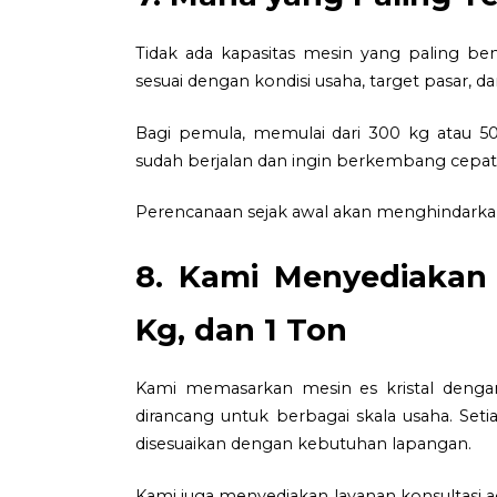
Tidak ada kapasitas mesin yang paling be
sesuai dengan kondisi usaha, target pasar
Bagi pemula, memulai dari 300 kg atau 50
sudah berjalan dan ingin berkembang cepat, 
Perencanaan sejak awal akan menghindarkan 
8. Kami Menyediakan 
Kg, dan 1 Ton
Kami memasarkan mesin es kristal dengan
dirancang untuk berbagai skala usaha. S
disesuaikan dengan kebutuhan lapangan.
Kami juga menyediakan layanan konsultasi a