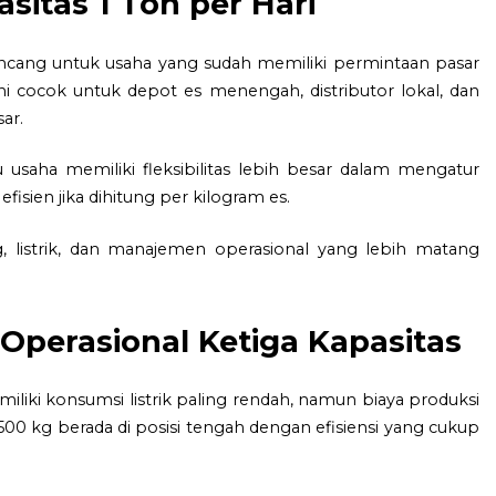
asitas 1 Ton per Hari
dirancang untuk usaha yang sudah memiliki permintaan pasar
ini cocok untuk depot es menengah, distributor lokal, dan
ar.
 usaha memiliki fleksibilitas lebih besar dalam mengatur
efisien jika dihitung per kilogram es.
listrik, dan manajemen operasional yang lebih matang
 Operasional Ketiga Kapasitas
miliki konsumsi listrik paling rendah, namun biaya produksi
500 kg berada di posisi tengah dengan efisiensi yang cukup