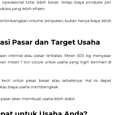
operasional total lebih besar, tetapi biaya produksi per
duksi yang lebih efisien.
ertimbangkan volume penjualan, bukan hanya biaya listrik
asi Pasar dan Target Usaha
an internal atau pasar terbatas. Mesin 500 kg menyasar
ngkan mesin 1 ton cocok untuk usaha yang ingin bermain di
cil untuk pasar besar atau sebaliknya. Hal ini dapat
 atau biaya usaha membengkak.
pasar akan membuat usaha lebih stabil.
epat untuk Usaha Anda?