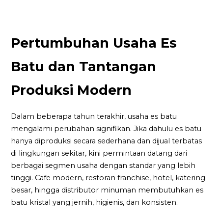
Pertumbuhan Usaha Es
Batu dan Tantangan
Produksi Modern
Dalam beberapa tahun terakhir, usaha es batu
mengalami perubahan signifikan. Jika dahulu es batu
hanya diproduksi secara sederhana dan dijual terbatas
di lingkungan sekitar, kini permintaan datang dari
berbagai segmen usaha dengan standar yang lebih
tinggi. Cafe modern, restoran franchise, hotel, katering
besar, hingga distributor minuman membutuhkan es
batu kristal yang jernih, higienis, dan konsisten.