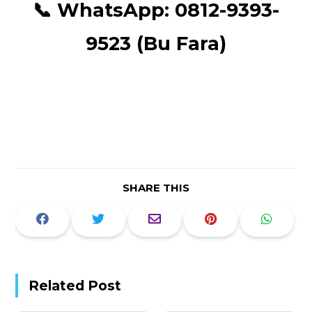
📞
WhatsApp:
0812-9393-
9523 (Bu Fara)
SHARE THIS
Related Post