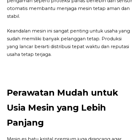
pengaman seperti proteksi panas berlebih dan sensor
otomatis membantu menjaga mesin tetap aman dan
stabil.
Keandalan mesin ini sangat penting untuk usaha yang
sudah memiliki banyak pelanggan tetap. Produksi
yang lancar berarti distribusi tepat waktu dan reputasi
usaha tetap terjaga.
Perawatan Mudah untuk
Usia Mesin yang Lebih
Panjang
Mesin es batu kristal premium juga dirancang agar