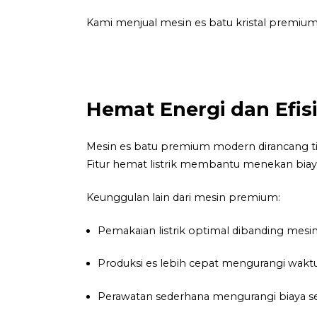
Kami menjual mesin es batu kristal premium
Hemat Energi dan Efisi
Mesin es batu premium modern dirancang tida
Fitur hemat listrik membantu menekan biaya 
Keunggulan lain dari mesin premium:
Pemakaian listrik optimal dibanding mesin
Produksi es lebih cepat mengurangi waktu
Perawatan sederhana mengurangi biaya ser