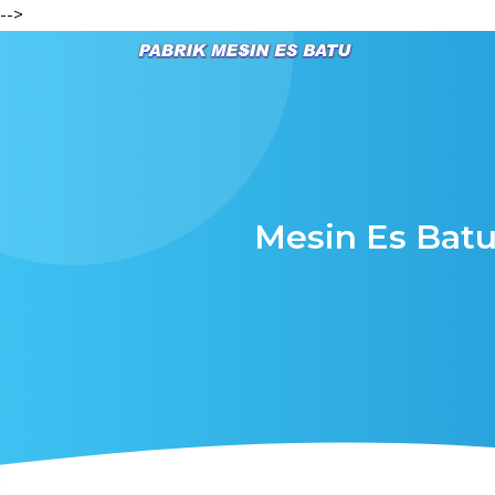
-->
Mesin Es Batu