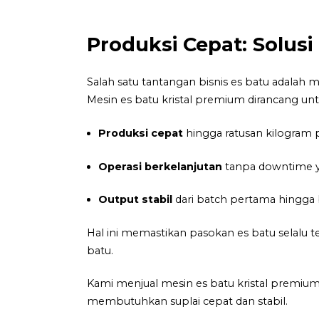
Produksi Cepat: Solus
Salah satu tantangan bisnis es batu adalah
Mesin es batu kristal premium dirancang unt
Produksi cepat
hingga ratusan kilogram p
Operasi berkelanjutan
tanpa downtime y
Output stabil
dari batch pertama hingga b
Hal ini memastikan pasokan es batu selalu te
batu.
Kami menjual mesin es batu kristal premium 
membutuhkan suplai cepat dan stabil.