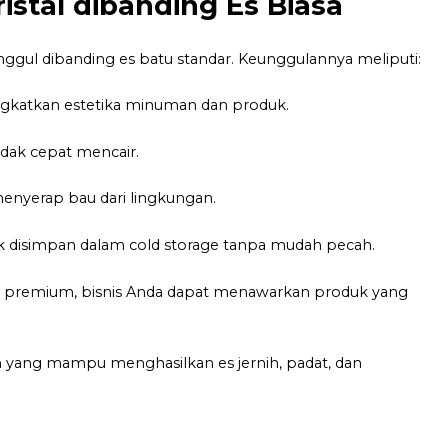
istal dibanding Es Biasa
 unggul dibanding es batu standar. Keunggulannya meliputi:
ngkatkan estetika minuman dan produk.
idak cepat mencair.
menyerap bau dari lingkungan.
 disimpan dalam cold storage tanpa mudah pecah.
l premium, bisnis Anda dapat menawarkan produk yang
m yang mampu menghasilkan es jernih, padat, dan