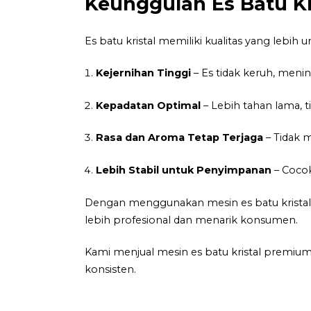
Keunggulan Es Batu Kr
Es batu kristal memiliki kualitas yang lebih
Kejernihan Tinggi
– Es tidak keruh, meni
Kepadatan Optimal
– Lebih tahan lama, t
Rasa dan Aroma Tetap Terjaga
– Tidak 
Lebih Stabil untuk Penyimpanan
– Cocok
Dengan menggunakan mesin es batu krista
lebih profesional dan menarik konsumen.
Kami menjual mesin es batu kristal premiu
konsisten.