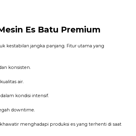
l Mesin Es Batu Premium
uk kestabilan jangka panjang. Fitur utama yang
dan konsisten.
alitas air.
alam kondisi intensif.
egah downtime.
 khawatir menghadapi produksi es yang terhenti di saat