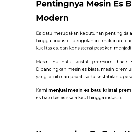
Pentingnya Mesin Es B
Modern
Es batu merupakan kebutuhan penting dalam b
hingga industri pengolahan makanan da
kualitas es, dan konsistensi pasokan menjadi
Mesin es batu kristal premium hadir 
Dibandingkan mesin es biasa, mesin premium
yang jernih dan padat, serta kestabilan oper
Kami
menjual mesin es batu kristal pre
es batu bisnis skala kecil hingga industri.