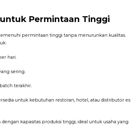
i untuk Permintaan Tinggi
 memenuhi permintaan tinggi tanpa menurunkan kualitas.
uk:
er hari.
ang sering.
atch terakhir.
rsedia untuk kebutuhan restoran, hotel, atau distributor es
dengan kapasitas produksi tinggi, ideal untuk usaha yang