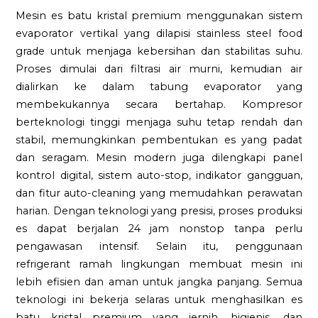
Mesin es batu kristal premium menggunakan sistem
evaporator vertikal yang dilapisi stainless steel food
grade untuk menjaga kebersihan dan stabilitas suhu.
Proses dimulai dari filtrasi air murni, kemudian air
dialirkan ke dalam tabung evaporator yang
membekukannya secara bertahap. Kompresor
berteknologi tinggi menjaga suhu tetap rendah dan
stabil, memungkinkan pembentukan es yang padat
dan seragam. Mesin modern juga dilengkapi panel
kontrol digital, sistem auto-stop, indikator gangguan,
dan fitur auto-cleaning yang memudahkan perawatan
harian. Dengan teknologi yang presisi, proses produksi
es dapat berjalan 24 jam nonstop tanpa perlu
pengawasan intensif. Selain itu, penggunaan
refrigerant ramah lingkungan membuat mesin ini
lebih efisien dan aman untuk jangka panjang. Semua
teknologi ini bekerja selaras untuk menghasilkan es
batu kristal premium yang jernih, higienis, dan