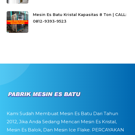
Mesin Es Batu Kristal Kapasitas 8 Ton | CALL:
0812-9393-9523
Kami Sudah Membuat Mesin Es Batu Dari Tahun
2012, Jika Anda Sedang Mencari Mesin Es Kristal,
Mesin Es Balok, Dan Mesin Ice Flake. PERCAYAKAN