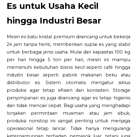
Es untuk Usaha Kecil
hingga Industri Besar
Mesin es batu kristal premium dirancang untuk bekerja
24 jam tanpa henti, memberikan suplai es yang stabil
untuk berbagai jenis usaha. Mulai dari kapasitas 100 kg
per hari hingga 5 ton per hari, mesin ini mampu
memenuhi kebutuhan bisnis kecil seperti café hingga
industri besar seperti pabrik makanan beku atau
distributor es. Sistem otomatis mengatur siklus
produksi agar tetap efisien dan konsisten. Storage
penyimpanan es juga dirancang agar es tetap higienis
dan tidak mencair cepat. Bagi usaha yang menghadapi
lonjakan permintaan musiman atau jam sibuk,
produksi nonstop ini sangat penting untuk menjaga
operasional tetap lancar. Tidak hanya mengurangi
ketergantungan terhadap pemasok luar, tetapi juga