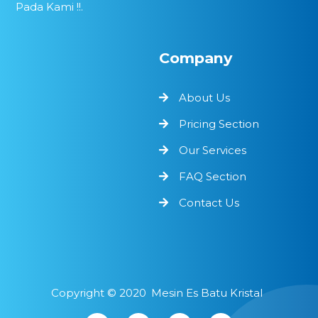
Pada Kami !!.
Company
About Us
Pricing Section
Our Services
FAQ Section
Contact Us
Copyright ©
2020
Mesin Es Batu Kristal