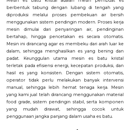
Mesin es batu kristal adalah mesin pembuat es
berbentuk tabung dengan lubang di tengah yang
diproduksi melalui proses pembekuan air bersih
menggunakan sistem pendingin modern. Proses kerja
mesin dimulai dari penyaringan air, pendinginan
bertahap, hingga pencetakan es secara otomatis.
Mesin ini dirancang agar es membeku dari arah luar ke
dalam, sehingga menghasilkan es yang bening dan
padat. Keunggulan utama mesin es batu kristal
terletak pada efisiensi energi, kecepatan produksi, dan
hasil es yang konsisten. Dengan sistem otomatis,
operator tidak perlu melakukan banyak intervensi
manual, sehingga lebih hemat tenaga kerja. Mesin
yang kami jual telah dirancang menggunakan material
food grade, sistem pendingin stabil, serta komponen
yang mudah dirawat, sehingga cocok untuk
penggunaan jangka panjang dalam usaha es batu.