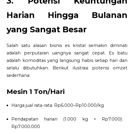
3. Potensi Keuntungan
Harian Hingga Bulanan
yang Sangat Besar
Salah satu alasan bisnis es kristal semakin diminati
adalah perputaran uangnya sangat cepat. Es batu
adalah komoditas yang langsung habis setiap hari dan
selalu dibutuhkan. Berikut ilustrasi potensi omzet
sederhana:
Mesin 1 Ton/Hari
Harga jual rata-rata: Rp6.000–Rp10.000/kg
Pendapatan harian (1.000 kg × Rp7.000):
Rp7.000.000