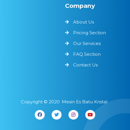
Company
About Us
Pricing Section
Our Services
FAQ Section
Contact Us
Copyright ©
2020
Mesin Es Batu Kristal