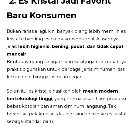
2. Es Kristal Jadi Favorit
Baru Konsumen
Bukan rahasia lagi, kini banyak orang lebih memilih es
kristal dibanding es balok konvensional. Alasannya
jelas:
lebih higienis, bening, padat, dan tidak cepat
mencair.
Bentuknya yang seragam dan kecil juga membuatnya
praktis digunakan untuk berbagai jenis minuman, dari
kopi dingin hingga jus buah segar.
Selain itu, es kristal dihasilkan oleh
mesin modern
berteknologi tinggi
, yang memastikan hasil produksi
bebas kotoran dan aman diminum langsung. Tak
heran jika pelaku bisnis kuliner kini beralih ke es kristal
sebagai standar baru.