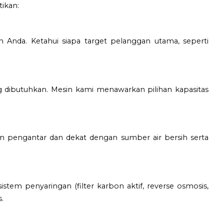
tikan:
ah Anda. Ketahui siapa target pelanggan utama, seperti
ang dibutuhkan. Mesin kami menawarkan pilihan kapasitas
an pengantar dan dekat dengan sumber air bersih serta
stem penyaringan (filter karbon aktif, reverse osmosis,
.