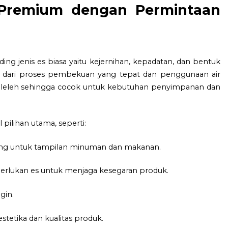
k Premium dengan Permintaan
ing jenis es biasa yaitu kejernihan, kepadatan, dan bentuk
an dari proses pembekuan yang tepat dan penggunaan air
h meleleh sehingga cocok untuk kebutuhan penyimpanan dan
 pilihan utama, seperti:
ning untuk tampilan minuman dan makanan.
erlukan es untuk menjaga kesegaran produk.
gin.
tetika dan kualitas produk.