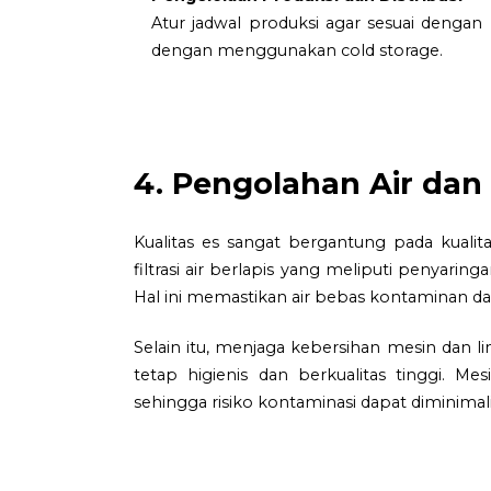
Atur jadwal produksi agar sesuai denga
dengan menggunakan cold storage.
4. Pengolahan Air dan
Kualitas es sangat bergantung pada kuali
filtrasi air berlapis yang meliputi penyaring
Hal ini memastikan air bebas kontaminan d
Selain itu, menjaga kebersihan mesin dan l
tetap higienis dan berkualitas tinggi. M
sehingga risiko kontaminasi dapat diminimalis