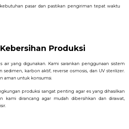
n kebutuhan pasar dan pastikan pengiriman tepat waktu
 Kebersihan Produksi
tas air yang digunakan. Kami sarankan penggunaan sistem
an sedimen, karbon aktif, reverse osmosis, dan UV sterilizer.
an aman untuk konsumsi.
ingkungan produksi sangat penting agar es yang dihasilkan
esin kami dirancang agar mudah dibersihkan dan dirawat,
ir.