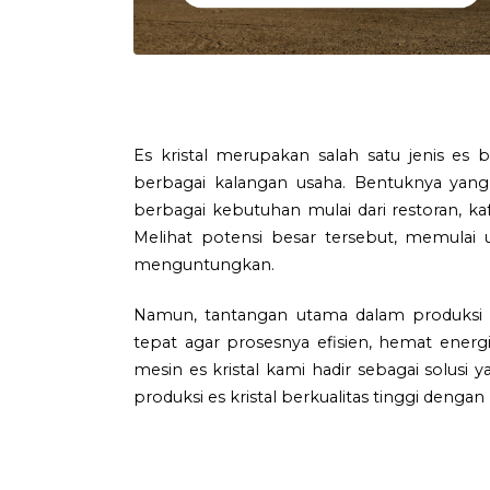
Es kristal merupakan salah satu jenis es b
berbagai kalangan usaha. Bentuknya yang
berbagai kebutuhan mulai dari restoran, ka
Melihat potensi besar tersebut, memulai u
menguntungkan.
Namun, tantangan utama dalam produksi e
tepat agar prosesnya efisien, hemat ener
mesin es kristal kami hadir sebagai solusi
produksi es kristal berkualitas tinggi denga