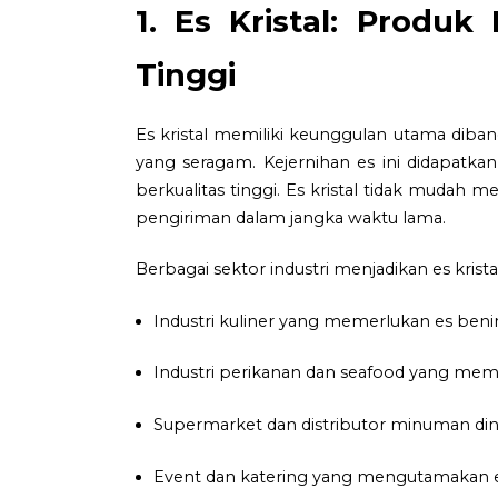
1. Es Kristal: Produ
Tinggi
Es kristal memiliki keunggulan utama diband
yang seragam. Kejernihan es ini didapatk
berkualitas tinggi. Es kristal tidak muda
pengiriman dalam jangka waktu lama.
Berbagai sektor industri menjadikan es kristal
Industri kuliner yang memerlukan es be
Industri perikanan dan seafood yang mem
Supermarket dan distributor minuman din
Event dan katering yang mengutamakan es