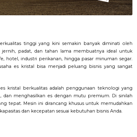
erkualitas tinggi yang kini semakin banyak diminati oleh
 jernih, padat, dan tahan lama membuatnya ideal untuk
fe, hotel, industri perikanan, hingga pasar minuman segar.
saha es kristal bisa menjadi peluang bisnis yang sangat
s kristal berkualitas adalah penggunaan teknologi yang
gi, dan menghasilkan es dengan mutu premium. Di sinilah
 yang tepat. Mesin ini dirancang khusus untuk memudahkan
n kapasitas dan kecepatan sesuai kebutuhan bisnis Anda.