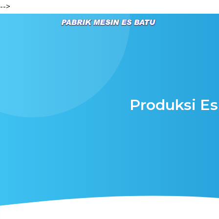
-->
Produksi E