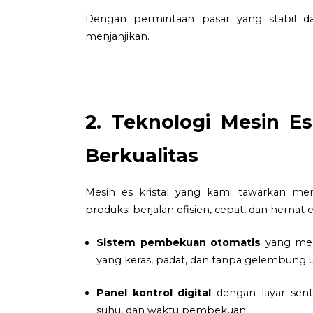
Dengan permintaan pasar yang stabil da
menjanjikan.
2. Teknologi Mesin Es
Berkualitas
Mesin es kristal yang kami tawarkan m
produksi berjalan efisien, cepat, dan hemat 
Sistem pembekuan otomatis
yang men
yang keras, padat, dan tanpa gelembung u
Panel kontrol digital
dengan layar sent
suhu, dan waktu pembekuan.