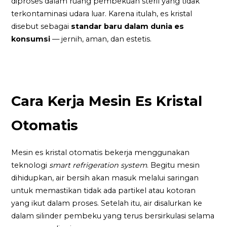
diproses dalam ruang pembekuan steril yang tidak
terkontaminasi udara luar. Karena itulah, es kristal
disebut sebagai
standar baru dalam dunia es
konsumsi
— jernih, aman, dan estetis.
Cara Kerja Mesin Es Kristal
Otomatis
Mesin es kristal otomatis bekerja menggunakan
teknologi
smart refrigeration system
. Begitu mesin
dihidupkan, air bersih akan masuk melalui saringan
untuk memastikan tidak ada partikel atau kotoran
yang ikut dalam proses. Setelah itu, air disalurkan ke
dalam silinder pembeku yang terus bersirkulasi selama