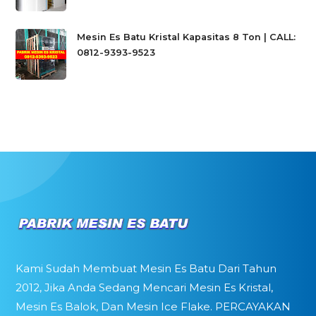
Mesin Es Batu Kristal Kapasitas 8 Ton | CALL:
0812-9393-9523
Kami Sudah Membuat Mesin Es Batu Dari Tahun
2012, Jika Anda Sedang Mencari Mesin Es Kristal,
Mesin Es Balok, Dan Mesin Ice Flake. PERCAYAKAN