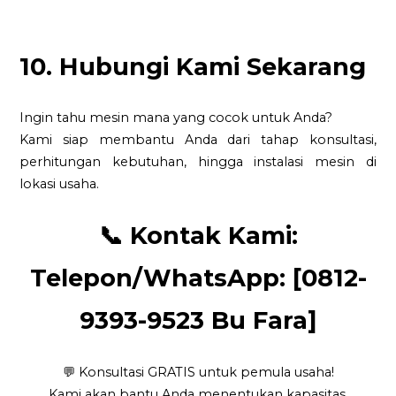
10. Hubungi Kami Sekarang
Ingin tahu mesin mana yang cocok untuk Anda?
Kami siap membantu Anda dari tahap konsultasi,
perhitungan kebutuhan, hingga instalasi mesin di
lokasi usaha.
📞
Kontak Kami:
Telepon/WhatsApp: [0812-
9393-9523 Bu Fara]
💬 Konsultasi GRATIS untuk pemula usaha!
Kami akan bantu Anda menentukan kapasitas,