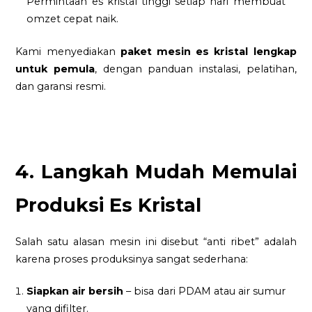
Permintaan es kristal tinggi setiap hari membuat
omzet cepat naik.
Kami menyediakan
paket mesin es kristal lengkap
untuk pemula
, dengan panduan instalasi, pelatihan,
dan garansi resmi.
4. Langkah Mudah Memulai
Produksi Es Kristal
Salah satu alasan mesin ini disebut “anti ribet” adalah
karena proses produksinya sangat sederhana:
Siapkan air bersih
– bisa dari PDAM atau air sumur
yang difilter.