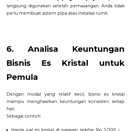
langsung digunakan setelah pemasangan. Anda tidak
perlu membuat sistem pipa atau instalasi rumit.
6. Analisa Keuntungan
Bisnis Es Kristal untuk
Pemula
Dengan modal yang relatif kecil, bisnis es kristal
mampu menghasilkan keuntungan konsisten setiap
hari.
Sebagai contoh:
Harga jual es kristal di pasaran sekitar Rp 2.000 –