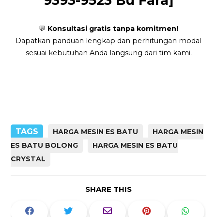
9393-9523 Bu Fara]
💬
Konsultasi gratis tanpa komitmen!
Dapatkan panduan lengkap dan perhitungan modal
sesuai kebutuhan Anda langsung dari tim kami.
TAGS
HARGA MESIN ES BATU
HARGA MESIN
ES BATU BOLONG
HARGA MESIN ES BATU
CRYSTAL
SHARE THIS