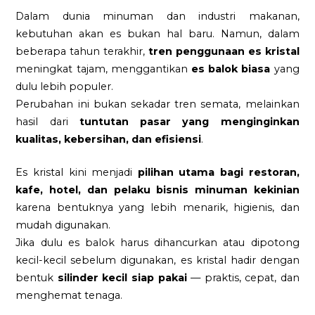
Dalam dunia minuman dan industri makanan,
kebutuhan akan es bukan hal baru. Namun, dalam
beberapa tahun terakhir,
tren penggunaan es kristal
meningkat tajam, menggantikan
es balok biasa
yang
dulu lebih populer.
Perubahan ini bukan sekadar tren semata, melainkan
hasil dari
tuntutan pasar yang menginginkan
kualitas, kebersihan, dan efisiensi
.
Es kristal kini menjadi
pilihan utama bagi restoran,
kafe, hotel, dan pelaku bisnis minuman kekinian
karena bentuknya yang lebih menarik, higienis, dan
mudah digunakan.
Jika dulu es balok harus dihancurkan atau dipotong
kecil-kecil sebelum digunakan, es kristal hadir dengan
bentuk
silinder kecil siap pakai
— praktis, cepat, dan
menghemat tenaga.