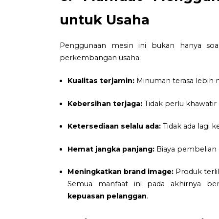
untuk Usaha
Penggunaan mesin ini bukan hanya soal
perkembangan usaha:
Kualitas terjamin:
Minuman terasa lebih n
Kebersihan terjaga:
Tidak perlu khawatir 
Ketersediaan selalu ada:
Tidak ada lagi k
Hemat jangka panjang:
Biaya pembelian e
Meningkatkan brand image:
Produk terli
Semua manfaat ini pada akhirnya be
kepuasan pelanggan
.