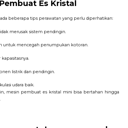
 Pembuat Es Kristal
 ada beberapa tips perawatan yang perlu diperhatikan:
tidak merusak sistem pendingin.
rutin untuk mencegah penumpukan kotoran.
 kapasitasnya.
en listrik dan pendingin.
ulasi udara baik.
, mesin pembuat es kristal mini bisa bertahan hingga
.