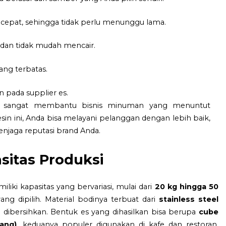
cepat, sehingga tidak perlu menunggu lama.
, dan tidak mudah mencair.
ng terbatas.
pada supplier es.
tu sangat membantu bisnis minuman yang menuntut
esin ini, Anda bisa melayani pelanggan dengan lebih baik,
njaga reputasi brand Anda.
asitas Produksi
liki kapasitas yang bervariasi, mulai dari
20 kg hingga 50
ang dipilih. Material bodinya terbuat dari
stainless steel
 dibersihkan. Bentuk es yang dihasilkan bisa berupa
cube
bang)
, keduanya populer digunakan di kafe dan restoran.