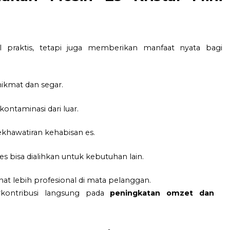
 praktis, tetapi juga memberikan manfaat nyata bagi
ikmat dan segar.
kontaminasi dari luar.
ekhawatiran kehabisan es.
s bisa dialihkan untuk kebutuhan lain.
hat lebih profesional di mata pelanggan.
rkontribusi langsung pada
peningkatan omzet dan