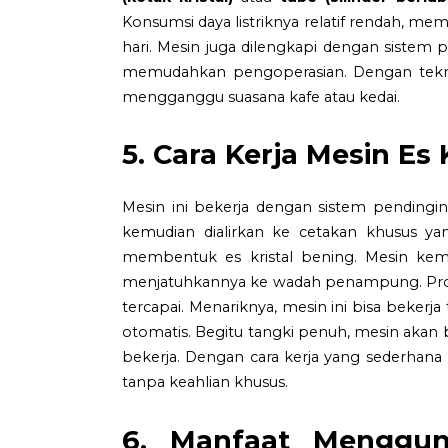
Konsumsi daya listriknya relatif rendah, m
hari. Mesin juga dilengkapi dengan sistem 
memudahkan pengoperasian. Dengan tekno
mengganggu suasana kafe atau kedai.
5. Cara Kerja Mesin Es K
Mesin ini bekerja dengan sistem pendingin
kemudian dialirkan ke cetakan khusus ya
membentuk es kristal bening. Mesin kem
menjatuhkannya ke wadah penampung. Proses
tercapai. Menariknya, mesin ini bisa bekerj
otomatis. Begitu tangki penuh, mesin akan b
bekerja. Dengan cara kerja yang sederhana
tanpa keahlian khusus.
6. Manfaat Menggun