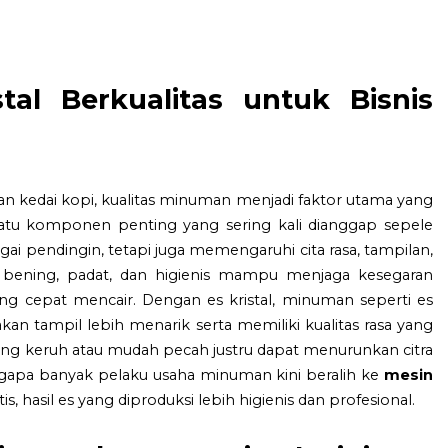
tal Berkualitas untuk Bisnis
dan kedai kopi, kualitas minuman menjadi faktor utama yang
tu komponen penting yang sering kali dianggap sepele
gai pendingin, tetapi juga memengaruhi cita rasa, tampilan,
 bening, padat, dan higienis mampu menjaga kesegaran
ng cepat mencair. Dengan es kristal, minuman seperti es
akan tampil lebih menarik serta memiliki kualitas rasa yang
 yang keruh atau mudah pecah justru dapat menurunkan citra
ngapa banyak pelaku usaha minuman kini beralih ke
mesin
tis, hasil es yang diproduksi lebih higienis dan profesional.