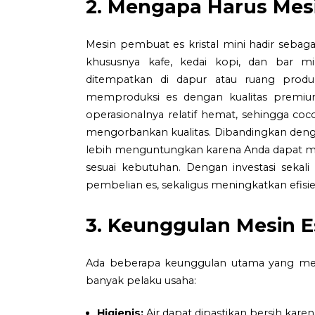
2. Mengapa Harus Mesi
Mesin pembuat es kristal mini hadir sebaga
khususnya kafe, kedai kopi, dan bar 
ditempatkan di dapur atau ruang prod
memproduksi es dengan kualitas premium s
operasionalnya relatif hemat, sehingga co
mengorbankan kualitas. Dibandingkan denga
lebih menguntungkan karena Anda dapat mema
sesuai kebutuhan. Dengan investasi seka
pembelian es, sekaligus meningkatkan efisien
3. Keunggulan Mesin Es
Ada beberapa keunggulan utama yang memb
banyak pelaku usaha:
Higienis:
Air dapat dipastikan bersih karen