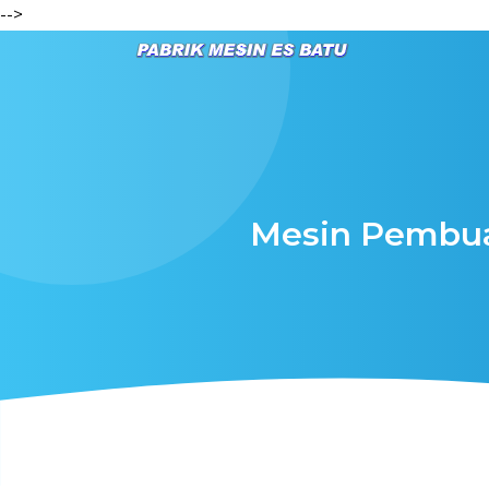
-->
Mesin Pembuat