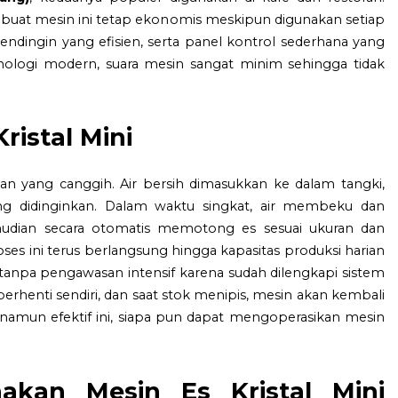
embuat mesin ini tetap ekonomis meskipun digunakan setiap
pendingin yang efisien, serta panel kontrol sederhana yang
logi modern, suara mesin sangat minim sehingga tidak
ristal Mini
an yang canggih. Air bersih dimasukkan ke dalam tangki,
ng didinginkan. Dalam waktu singkat, air membeku dan
udian secara otomatis memotong es sesuai ukuran dan
 ini terus berlangsung hingga kapasitas produksi harian
a tanpa pengawasan intensif karena sudah dilengkapi sistem
erhenti sendiri, dan saat stok menipis, mesin akan kembali
 namun efektif ini, siapa pun dapat mengoperasikan mesin
akan Mesin Es Kristal Mini