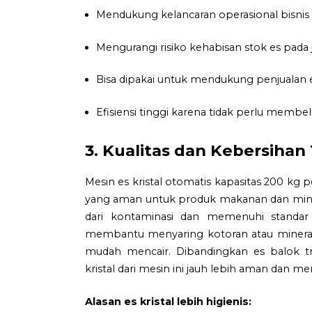
Mendukung kelancaran operasional bisnis
Mengurangi risiko kehabisan stok es pada 
Bisa dipakai untuk mendukung penjualan 
Efisiensi tinggi karena tidak perlu membeli 
3. Kualitas dan Kebersihan
Mesin es kristal otomatis kapasitas 200 kg
yang aman untuk produk makanan dan minu
dari kontaminasi dan memenuhi standar hig
membantu menyaring kotoran atau mineral be
mudah mencair. Dibandingkan es balok tr
kristal dari mesin ini jauh lebih aman da
Alasan es kristal lebih higienis: