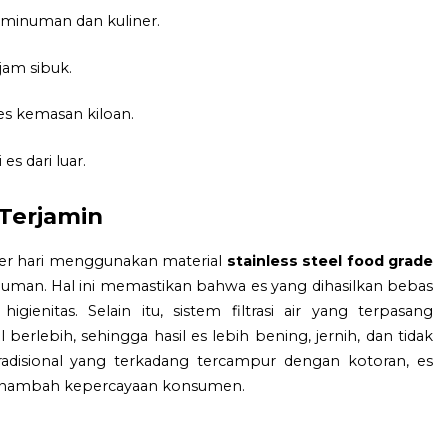
 minuman dan kuliner.
jam sibuk.
es kemasan kiloan.
es dari luar.
 Terjamin
 per hari menggunakan material
stainless steel food grade
man. Hal ini memastikan bahwa es yang dihasilkan bebas
ienitas. Selain itu, sistem filtrasi air yang terpasang
rlebih, sehingga hasil es lebih bening, jernih, dan tidak
adisional yang terkadang tercampur dengan kotoran, es
n menambah kepercayaan konsumen.