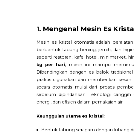
1. Mengenal Mesin Es Krist
Mesin es kristal otomatis adalah perala
berbentuk tabung bening, jernih, dan higien
seperti restoran, kafe, hotel, minimarket, h
kg per hari
, mesin ini mampu memenuhi
Dibandingkan dengan es balok tradisional 
praktis digunakan dan memberikan kesan 
secara otomatis mulai dari proses pemb
sebelum dipindahkan. Teknologi canggih 
energi, dan efisien dalam pemakaian air.
Keunggulan utama es kristal:
Bentuk tabung seragam dengan lubang di