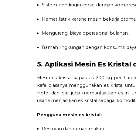
Sistem pendingin cepat dengan kompresor
Hemat listrik karena mesin bekerja otomat
Mengurangi biaya operasional bulanan.
Ramah lingkungan dengan konsumsi daya
5. Aplikasi Mesin Es Kristal
Mesin es kristal kapasitas 200 kg per har
kafe biasanya menggunakan es kristal untu
Hotel dan bar juga memanfaatkan es ini un
usaha menjadikan es kristal sebagai komodita
Pengguna mesin es kristal:
Restoran dan rumah makan.