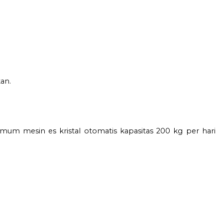
an.
i umum mesin es kristal otomatis kapasitas 200 kg per hari