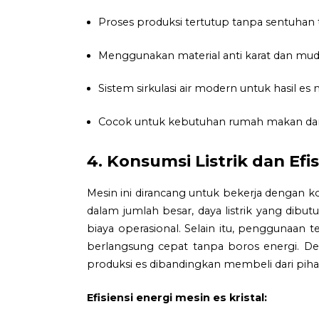
Proses produksi tertutup tanpa sentuhan 
Menggunakan material anti karat dan mud
Sistem sirkulasi air modern untuk hasil es 
Cocok untuk kebutuhan rumah makan dan
4. Konsumsi Listrik dan Efis
Mesin ini dirancang untuk bekerja dengan k
dalam jumlah besar, daya listrik yang di
biaya operasional. Selain itu, penggunaa
berlangsung cepat tanpa boros energi. De
produksi es dibandingkan membeli dari pihak
Efisiensi energi mesin es kristal: