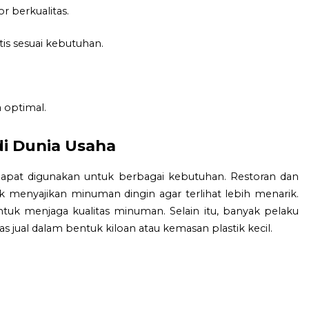
 berkualitas.
is sesuai kebutuhan.
 optimal.
 di Dunia Usaha
i dapat digunakan untuk berbagai kebutuhan. Restoran dan
k menyajikan minuman dingin agar terlihat lebih menarik.
tuk menjaga kualitas minuman. Selain itu, banyak pelaku
s jual dalam bentuk kiloan atau kemasan plastik kecil.