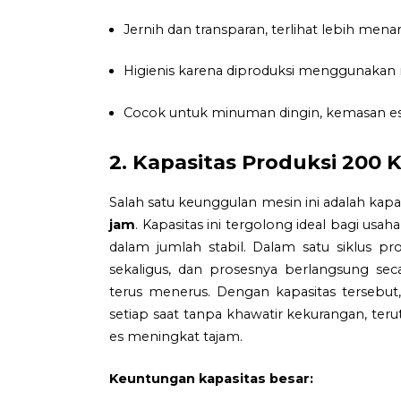
Jernih dan transparan, terlihat lebih menar
Higienis karena diproduksi menggunakan me
Cocok untuk minuman dingin, kemasan es
2. Kapasitas Produksi 200 K
Salah satu keunggulan mesin ini adalah kap
jam
. Kapasitas ini tergolong ideal bagi 
dalam jumlah stabil. Dalam satu siklus p
sekaligus, dan prosesnya berlangsung se
terus menerus. Dengan kapasitas tersebut,
setiap saat tanpa khawatir kekurangan, te
es meningkat tajam.
Keuntungan kapasitas besar: