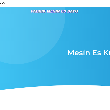
-->
Mesin Es Kr