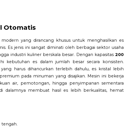
al Otomatis
tan modern yang dirancang khusus untuk menghasilkan es
is. Es jenis ini sangat diminati oleh berbagai sektor usaha
ingga industri kuliner berskala besar. Dengan kapasitas
200
 kebutuhan es dalam jumlah besar secara konsisten.
yang harus dihancurkan terlebih dahulu, es kristal lebih
premium pada minuman yang disajikan. Mesin ini bekerja
ekuan air, pemotongan, hingga penyimpanan sementara
di dalamnya membuat hasil es lebih berkualitas, hemat
 tengah.