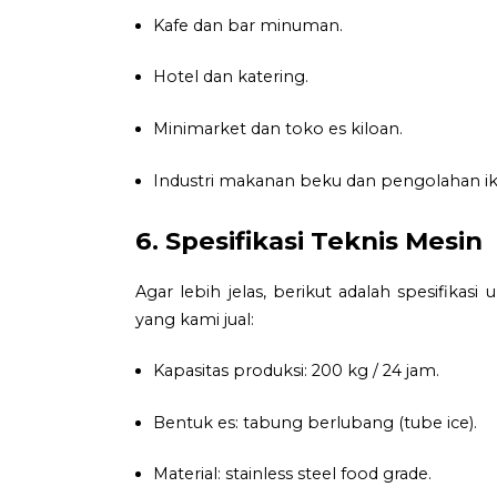
Kafe dan bar minuman.
Hotel dan katering.
Minimarket dan toko es kiloan.
Industri makanan beku dan pengolahan ik
6. Spesifikasi Teknis Mesin
Agar lebih jelas, berikut adalah spesifikas
yang kami jual:
Kapasitas produksi: 200 kg / 24 jam.
Bentuk es: tabung berlubang (tube ice).
Material: stainless steel food grade.