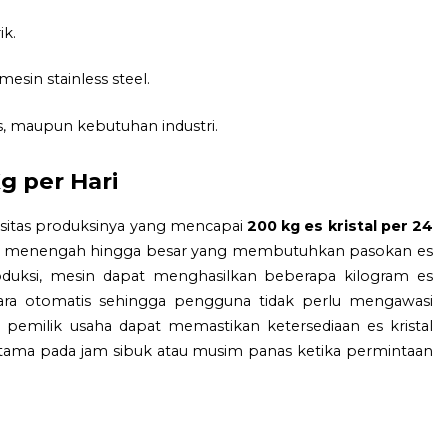
ik.
sin stainless steel.
, maupun kebutuhan industri.
g per Hari
asitas produksinya yang mencapai
200 kg es kristal per 24
usaha menengah hingga besar yang membutuhkan pasokan es
roduksi, mesin dapat menghasilkan beberapa kilogram es
cara otomatis sehingga pengguna tidak perlu mengawasi
 pemilik usaha dapat memastikan ketersediaan es kristal
rutama pada jam sibuk atau musim panas ketika permintaan