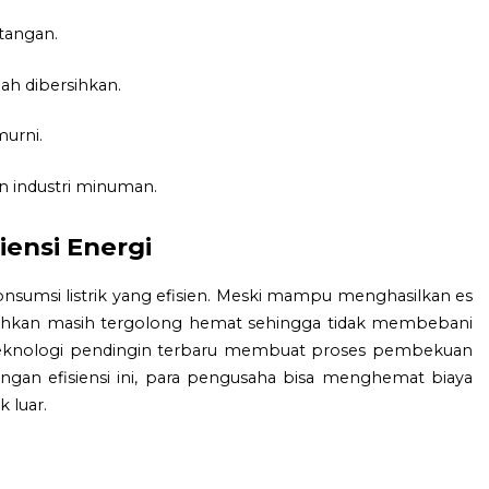
tangan.
ah dibersihkan.
murni.
 industri minuman.
iensi Energi
onsumsi listrik yang efisien. Meski mampu menghasilkan es
butuhkan masih tergolong hemat sehingga tidak membebani
n teknologi pendingin terbaru membuat proses pembekuan
ngan efisiensi ini, para pengusaha bisa menghemat biaya
 luar.