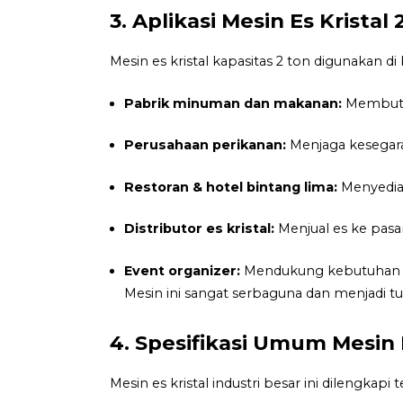
3. Aplikasi Mesin Es Kristal
Mesin es kristal kapasitas 2 ton digunakan di 
Pabrik minuman dan makanan:
Membutuh
Perusahaan perikanan:
Menjaga kesegaran
Restoran & hotel bintang lima:
Menyediak
Distributor es kristal:
Menjual es ke pasar
Event organizer:
Mendukung kebutuhan es 
Mesin ini sangat serbaguna dan menjadi t
4. Spesifikasi Umum Mesin E
Mesin es kristal industri besar ini dilengkapi