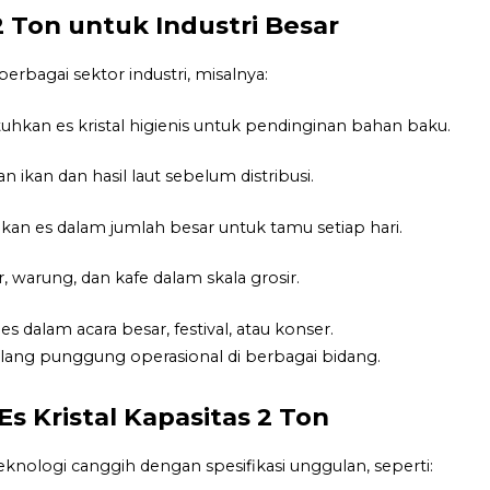
 2 Ton untuk Industri Besar
berbagai sektor industri, misalnya:
kan es kristal higienis untuk pendinginan bahan baku.
 ikan dan hasil laut sebelum distribusi.
an es dalam jumlah besar untuk tamu setiap hari.
, warung, dan kafe dalam skala grosir.
dalam acara besar, festival, atau konser.
ulang punggung operasional di berbagai bidang.
s Kristal Kapasitas 2 Ton
 teknologi canggih dengan spesifikasi unggulan, seperti: