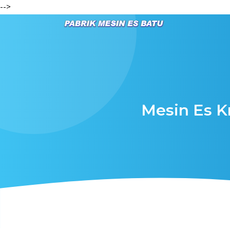
-->
Mesin Es Kr