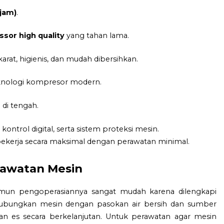
 jam)
.
sor high quality
yang tahan lama.
karat, higienis, dan mudah dibersihkan.
eknologi kompresor modern.
di tengah.
ontrol digital, serta sistem proteksi mesin.
bekerja secara maksimal dengan perawatan minimal.
erawatan Mesin
amun pengoperasiannya sangat mudah karena dilengkapi
ubungkan mesin dengan pasokan air bersih dan sumber
lkan es secara berkelanjutan. Untuk perawatan agar mesin