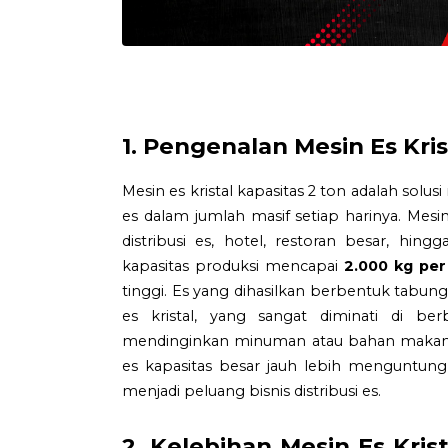
1. Pengenalan Mesin Es Kris
Mesin es kristal kapasitas 2 ton adalah so
es dalam jumlah masif setiap harinya. Mes
distribusi es, hotel, restoran besar, hi
kapasitas produksi mencapai
2.000 kg per
tinggi. Es yang dihasilkan berbentuk tabung
es kristal, yang sangat diminati di ber
mendinginkan minuman atau bahan makanan
es kapasitas besar jauh lebih menguntun
menjadi peluang bisnis distribusi es.
2. Kelebihan Mesin Es Kris