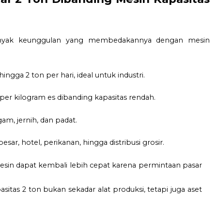
 banyak keunggulan yang membedakannya dengan mesin
ga 2 ton per hari, ideal untuk industri.
er kilogram es dibanding kapasitas rendah.
am, jernih, dan padat.
sar, hotel, perikanan, hingga distribusi grosir.
esin dapat kembali lebih cepat karena permintaan pasar
itas 2 ton bukan sekadar alat produksi, tetapi juga aset