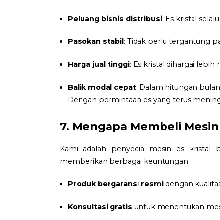
Peluang bisnis distribusi
: Es kristal sel
Pasokan stabil
: Tidak perlu tergantung p
Harga jual tinggi
: Es kristal dihargai lebi
Balik modal cepat
: Dalam hitungan bulan
Dengan permintaan es yang terus meningka
7. Mengapa Membeli Mesin 
Kami adalah penyedia mesin es kristal b
memberikan berbagai keuntungan:
Produk bergaransi resmi
dengan kualita
Konsultasi gratis
untuk menentukan mesin