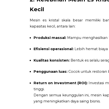
Kecil
Mesin es kristal skala besar memiliki
kapasitas kecil, antara lain:
Produksi massal:
Mampu menghasilkan hing
Efisiensi operasional:
Lebih hemat biaya p
Kualitas konsisten:
Bentuk es selalu serag
Penggunaan luas:
Cocok untuk restoran be
Return on Investment (ROI):
Investasi m
tinggi.
Dengan semua keunggulan ini, mesin kapas
yang meningkatkan daya saing bisnis.