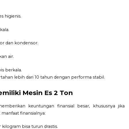
s higienis.
kala.
or dan kondensor.
an air.
is berkala.
ahan lebih dari 10 tahun dengan performa stabil.
miliki Mesin Es 2 Ton
memberikan keuntungan finansial besar, khususnya jika
 manfaat finansialnya:
 kilogram bisa turun drastis.