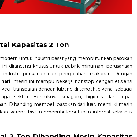
tal Kapasitas 2 Ton
lusi modern untuk industri besar yang membutuhkan pasokan
in ini dirancang khusus untuk pabrik minuman, perusahaan
ngga industri perikanan dan pengolahan makanan. Dengan
 hari
, mesin ini mampu bekerja nonstop dengan efisiensi
 kecil transparan dengan lubang di tengah, dikenal sebagai
bagai sektor. Bentuknya seragam, higienis, dan cepat
. Dibanding membeli pasokan dari luar, memiliki mesin
gkan karena bisa memenuhi kebutuhan internal sekaligus
tal 2 Ton Dibanding Mesin Kapasitas