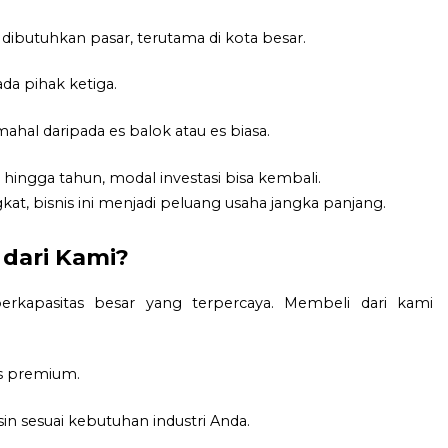
alu dibutuhkan pasar, terutama di kota besar.
ada pihak ketiga.
h mahal daripada es balok atau es biasa.
 hingga tahun, modal investasi bisa kembali.
t, bisnis ini menjadi peluang usaha jangka panjang.
dari Kami?
erkapasitas besar yang terpercaya. Membeli dari kami
s premium.
 sesuai kebutuhan industri Anda.