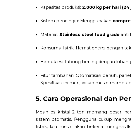
Kapasitas produksi:
2.000 kg per hari (24
Sistem pendingin: Menggunakan
compres
Material:
Stainless steel food grade
anti 
Konsumsi listrik: Hemat energi dengan t
Bentuk es: Tabung bening dengan lubang 
Fitur tambahan: Otomatisasi penuh, panel k
Spesifikasi ini menjadikan mesin mampu 
5. Cara Operasional dan P
Mesin es kristal 2 ton memang besar, n
sistem otomatis. Pengguna cukup mengh
listrik, lalu mesin akan bekerja menghasi