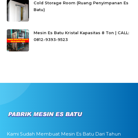
Cold Storage Room (Ruang Penyimpanan Es
Batu)
Mesin Es Batu Kristal Kapasitas 8 Ton | CALL:
0812-9393-9523
Kami Sudah Membuat Mesin Es Batu Dari Tahun