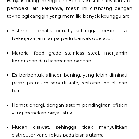
Banyak orang mengira mesin es kristal hanyalah alat
pembeku air. Faktanya, mesin ini dirancang dengan
teknologi canggih yang memiliki banyak keunggulan:
Sistem otomatis penuh
,
sehingga mesin bisa
bekerja 24 jam tanpa perlu banyak operator.
Material food grade stainless steel, menjamin
kebersihan dan keamanan pangan.
Es berbentuk silinder bening, yang lebih diminati
pasar premium seperti kafe, restoran, hotel, dan
bar.
Hemat energi, dengan sistem pendinginan efisien
yang menekan biaya listrik.
Mudah dirawat, sehingga tidak menyulitkan
distributor yang fokus pada bisnis utama.