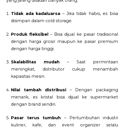
yang jarang disadari banyak orang:
Tidak ada kadaluarsa
– Jika tidak habis, es bisa
disimpan dalam cold storage.
Produk fleksibel
– Bisa dijual ke pasar tradisional
dengan harga grosir maupun ke pasar premium
dengan harga tinggi.
Skalabilitas mudah
– Saat permintaan
meningkat, distributor cukup menambah
kapasitas mesin.
Nilai tambah distribusi
– Dengan packaging
menarik, es kristal bisa dijual ke supermarket
dengan brand sendiri.
Pasar terus tumbuh
– Pertumbuhan industri
kuliner, kafe, dan event organizer selalu