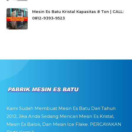
Mesin Es Batu Kristal Kapasitas 8 Ton | CALL:
0812-9393-9523
Kami Sudah Membuat Mesin Es Batu Dari Tahun
2012, Jika Anda Sedang Mencari Mesin Es Kristal,
Mesin Es Balok, Dan Mesin Ice Flake. PERCAYAKAN