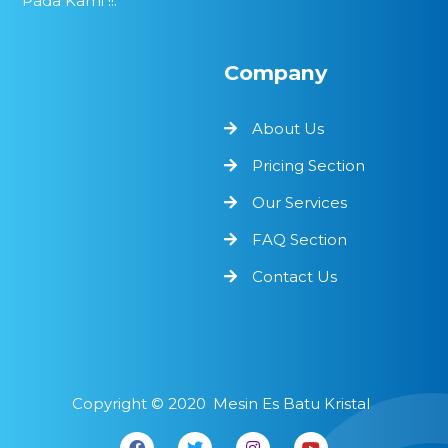
Pada Kami !!.
Company
About Us
Pricing Section
Our Services
FAQ Section
Contact Us
Copyright ©
2020
Mesin Es Batu Kristal