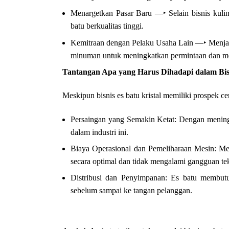
Menargetkan Pasar Baru ―‣ Selain bisnis kuline
batu berkualitas tinggi.
Kemitraan dengan Pelaku Usaha Lain ―‣ Menjalin
minuman untuk meningkatkan permintaan dan mem
Tantangan Apa yang Harus Dihadapi dalam Bisn
Meskipun bisnis es batu kristal memiliki prospek ce
Persaingan yang Semakin Ketat: Dengan menin
dalam industri ini.
Biaya Operasional dan Pemeliharaan Mesin: Mes
secara optimal dan tidak mengalami gangguan tek
Distribusi dan Penyimpanan: Es batu membutu
sebelum sampai ke tangan pelanggan.