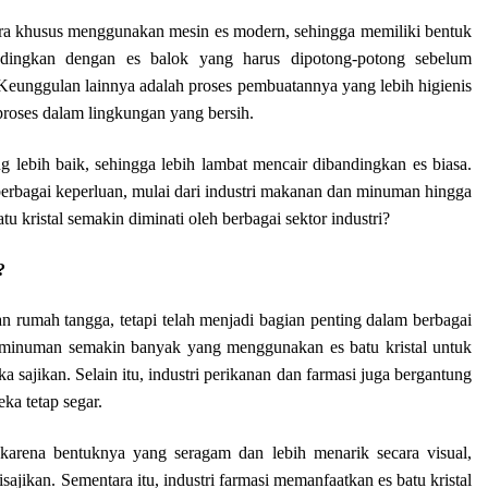
ecara khusus menggunakan mesin es modern, sehingga memiliki bentuk
ndingkan dengan es balok yang harus dipotong-potong sebelum
n. Keunggulan lainnya adalah proses pembuatannya yang lebih higienis
proses dalam lingkungan yang bersih.
ng lebih baik, sehingga lebih lambat mencair dibandingkan es biasa.
erbagai keperluan, mulai dari industri makanan dan minuman hingga
 kristal semakin diminati oleh berbagai sektor industri?
?
n rumah tangga, tetapi telah menjadi bagian penting dalam berbagai
ng minuman semakin banyak yang menggunakan es batu kristal untuk
sajikan. Selain itu, industri perikanan dan farmasi juga bergantung
ka tetap segar.
 karena bentuknya yang seragam dan lebih menarik secara visual,
jikan. Sementara itu, industri farmasi memanfaatkan es batu kristal