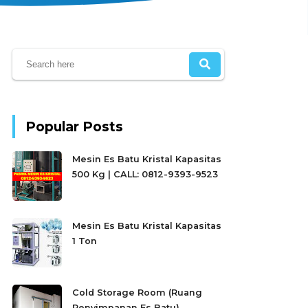
Popular Posts
Mesin Es Batu Kristal Kapasitas
500 Kg | CALL: 0812-9393-9523
Mesin Es Batu Kristal Kapasitas
1 Ton
Cold Storage Room (Ruang
Penyimpanan Es Batu)