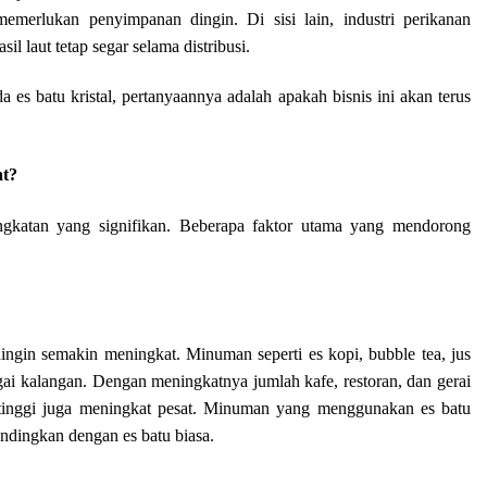
emerlukan penyimpanan dingin. Di sisi lain, industri perikanan
l laut tetap segar selama distribusi.
es batu kristal, pertanyaannya adalah apakah bisnis ini akan terus
at?
ingkatan yang signifikan. Beberapa faktor utama yang mendorong
ingin semakin meningkat. Minuman seperti es kopi, bubble tea, jus
agai kalangan. Dengan meningkatnya jumlah kafe, restoran, dan gerai
 tinggi juga meningkat pesat. Minuman yang menggunakan es batu
bandingkan dengan es batu biasa.