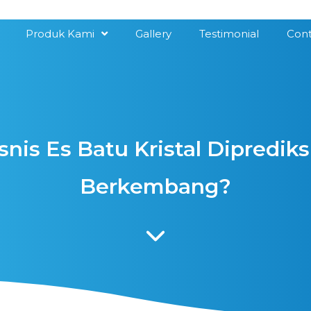
Produk Kami
Gallery
Testimonial
Cont
nis Es Batu Kristal Diprediks
Berkembang?