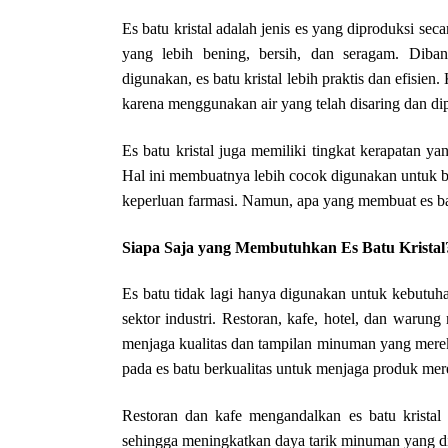
Es batu kristal adalah jenis es yang diproduksi s
yang lebih bening, bersih, dan seragam. Diba
digunakan, es batu kristal lebih praktis dan efisie
karena menggunakan air yang telah disaring dan di
Es batu kristal juga memiliki tingkat kerapatan ya
Hal ini membuatnya lebih cocok digunakan untuk b
keperluan farmasi. Namun, apa yang membuat es batu
Siapa Saja yang Membutuhkan Es Batu Kristal
Es batu tidak lagi hanya digunakan untuk kebutuha
sektor industri. Restoran, kafe, hotel, dan waru
menjaga kualitas dan tampilan minuman yang mereka 
pada es batu berkualitas untuk menjaga produk mere
Restoran dan kafe mengandalkan es batu kristal
sehingga meningkatkan daya tarik minuman yang disa