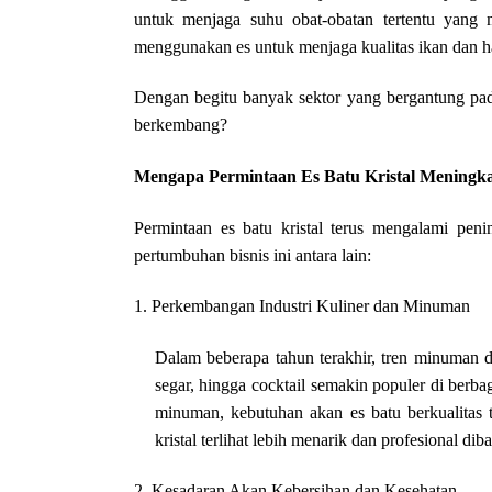
untuk menjaga suhu obat-obatan tertentu yang m
menggunakan es untuk menjaga kualitas ikan dan hasi
Dengan begitu banyak sektor yang bergantung pada 
berkembang?
Mengapa Permintaan Es Batu Kristal Meningk
Permintaan es batu kristal terus mengalami pen
pertumbuhan bisnis ini antara lain:
1. Perkembangan Industri Kuliner dan Minuman
Dalam beberapa tahun terakhir, tren minuman d
segar, hingga cocktail semakin populer di berb
minuman, kebutuhan akan es batu berkualitas
kristal terlihat lebih menarik dan profesional di
2. Kesadaran Akan Kebersihan dan Kesehatan