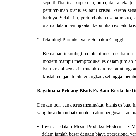
seperti Thai tea, kopi susu, boba, dan aneka j
pertumbuhan bisnis es batu kristal, karena se
harinya. Selain itu, pertumbuhan usaha mikro,
utama dalam peningkatan kebutuhan es batu krist
5. Teknologi Produksi yang Semakin Canggih
Kemajuan teknologi membuat mesin es batu sema
modern mampu memproduksi es dalam jumlah bes
batu kristal semakin mudah dan menguntungkan
kristal menjadi lebih terjangkau, sehingga memb
Bagaimana Peluang Bisnis Es Batu Kristal ke 
Dengan tren yang terus meningkat, bisnis es batu k
yang bisa dimanfaatkan oleh calon pengusaha antara
Investasi dalam Mesin Produksi Modern ―‣ Me
dalam jumlah besar dengan biaya operasional yan