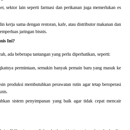
r, sektor lain seperti farmasi dan perikanan juga memerlukan es
 kerja sama dengan restoran, kafe, atau distributor makanan dan
perluas jaringan bisnis.
is Ini?
rah, ada beberapa tantangan yang perlu diperhatikan, seperti:
gkatnya permintaan, semakin banyak pemain baru yang masuk ke
in produksi membutuhkan perawatan rutin agar tetap beroperasi
nis.
hkan sistem penyimpanan yang baik agar tidak cepat mencair