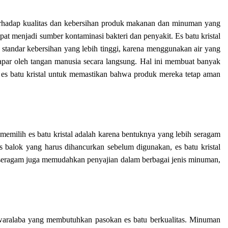
erhadap kualitas dan kebersihan produk makanan dan minuman yang
pat menjadi sumber kontaminasi bakteri dan penyakit. Es batu kristal
standar kebersihan yang lebih tinggi, karena menggunakan air yang
papar oleh tangan manusia secara langsung. Hal ini membuat banyak
ke es batu kristal untuk memastikan bahwa produk mereka tetap aman
memilih es batu kristal adalah karena bentuknya yang lebih seragam
 balok yang harus dihancurkan sebelum digunakan, es batu kristal
 seragam juga memudahkan penyajian dalam berbagai jenis minuman,
aralaba yang membutuhkan pasokan es batu berkualitas. Minuman