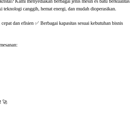
kristal? Kami menyediakan berbagai jenis mesin es batu berkualitas
ki teknologi canggih, hemat energi, dan mudah dioperasikan.
✅
 cepat dan efisien
Berbagai kapasitas sesuai kebutuhan bisnis
emesanan:
🚀
i!