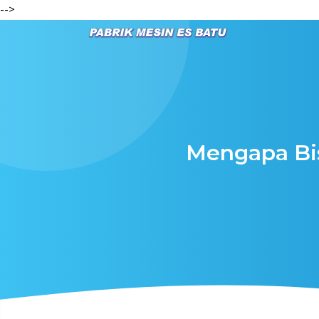
-->
Mengapa Bis