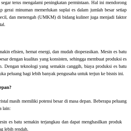
us segar terus mengalami peningkatan permintaan. Hal ini mendorong
tiap gerai minuman memerlukan suplai es dalam jumlah besar setiap
 kecil, dan menengah (UMKM) di bidang kuliner juga menjadi faktor
al.
kin efisien, hemat energi, dan mudah dioperasikan. Mesin es batu
ar dengan kualitas yang konsisten, sehingga membuat produksi es
. Dengan teknologi yang semakin canggih, biaya produksi es batu
uka peluang bagi lebih banyak pengusaha untuk terjun ke bisnis ini.
Depan?
ristal masih memiliki potensi besar di masa depan. Beberapa peluang
 lain:
sin es batu semakin terjangkau dan dapat menghasilkan produk
g lebih rendah.