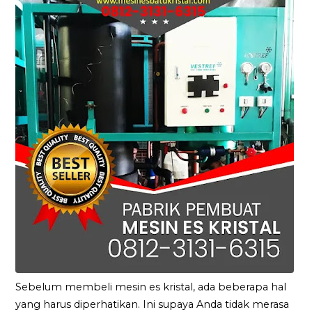
Sebelum membeli mesin es kristal, ada beberapa hal
yang harus diperhatikan. Ini supaya Anda tidak merasa