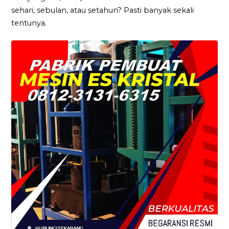
sehari, sebulan, atau setahun? Pasti banyak sekali
tentunya.